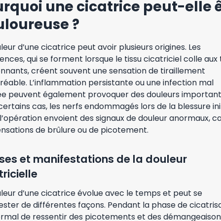
rquoi une cicatrice peut-elle 
uloureuse ?
leur d’une cicatrice peut avoir plusieurs origines. Les
nces, qui se forment lorsque le tissu cicatriciel colle aux 
nnants, créent souvent une sensation de tiraillement
réable. L’inflammation persistante ou une infection mal
ée peuvent également provoquer des douleurs important
ertains cas, les nerfs endommagés lors de la blessure ini
 l’opération envoient des signaux de douleur anormaux, c
ensations de brûlure ou de picotement.
es et manifestations de la douleur
ricielle
leur d’une cicatrice évolue avec le temps et peut se
ster de différentes façons. Pendant la phase de cicatrisat
ormal de ressentir des picotements et des démangeaison