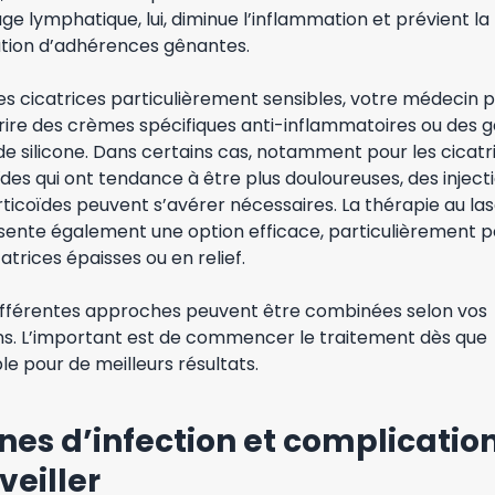
ge lymphatique, lui, diminue l’inflammation et prévient la
tion d’adhérences gênantes.
es cicatrices particulièrement sensibles, votre médecin 
rire des crèmes spécifiques anti-inflammatoires ou des g
e silicone. Dans certains cas, notamment pour les cicatr
des qui ont tendance à être plus douloureuses, des inject
ticoïdes peuvent s’avérer nécessaires. La thérapie au la
sente également une option efficace, particulièrement p
catrices épaisses ou en relief.
ifférentes approches peuvent être combinées selon vos
ns. L’important est de commencer le traitement dès que
le pour de meilleurs résultats.
nes d’infection et complicatio
veiller