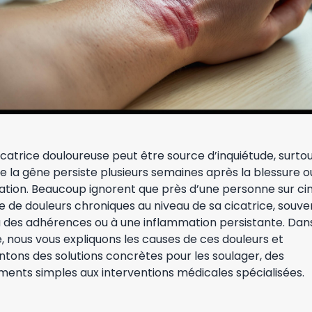
catrice douloureuse peut être source d’inquiétude, surto
e la gêne persiste plusieurs semaines après la blessure o
ration. Beaucoup ignorent que près d’une personne sur ci
e de douleurs chroniques au niveau de sa cicatrice, souve
 à des adhérences ou à une inflammation persistante. Dan
e, nous vous expliquons les causes de ces douleurs et
tons des solutions concrètes pour les soulager, des
ments simples aux interventions médicales spécialisées.