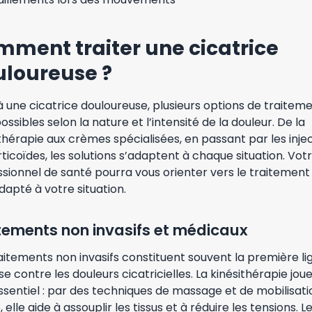
ment traiter une cicatrice
uloureuse ?
 une cicatrice douloureuse, plusieurs options de traitem
ossibles selon la nature et l’intensité de la douleur. De la
thérapie aux crèmes spécialisées, en passant par les inje
ticoïdes, les solutions s’adaptent à chaque situation. Vot
sionnel de santé pourra vous orienter vers le traitement 
dapté à votre situation.
tements non invasifs et médicaux
aitements non invasifs constituent souvent la première li
e contre les douleurs cicatricielles. La kinésithérapie jou
ssentiel : par des techniques de massage et de mobilisati
 elle aide à assouplir les tissus et à réduire les tensions. L