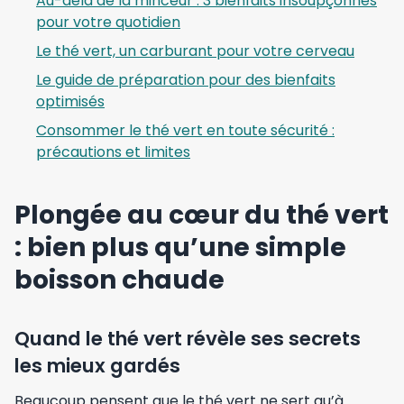
Au-delà de la minceur : 3 bienfaits insoupçonnés
pour votre quotidien
Le thé vert, un carburant pour votre cerveau
Le guide de préparation pour des bienfaits
optimisés
Consommer le thé vert en toute sécurité :
précautions et limites
Plongée au cœur du thé vert
: bien plus qu’une simple
boisson chaude
Quand le thé vert révèle ses secrets
les mieux gardés
Beaucoup pensent que le thé vert ne sert qu’à