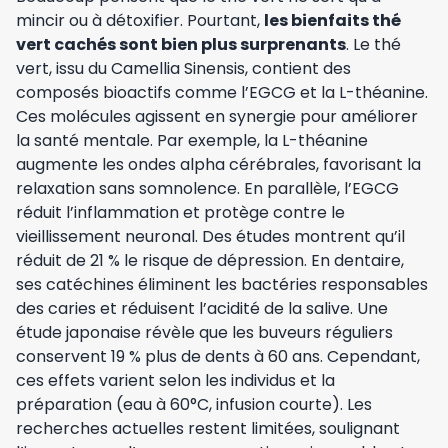
mincir ou à détoxifier. Pourtant,
les bienfaits thé
vert cachés sont bien plus surprenants
. Le thé
vert, issu du Camellia Sinensis, contient des
composés bioactifs comme l’EGCG et la L-théanine.
Ces molécules agissent en synergie pour améliorer
la santé mentale. Par exemple, la L-théanine
augmente les ondes alpha cérébrales, favorisant la
relaxation sans somnolence. En parallèle, l’EGCG
réduit l’inflammation et protège contre le
vieillissement neuronal. Des études montrent qu’il
réduit de 21 % le risque de dépression. En dentaire,
ses catéchines éliminent les bactéries responsables
des caries et réduisent l’acidité de la salive. Une
étude japonaise révèle que les buveurs réguliers
conservent 19 % plus de dents à 60 ans. Cependant,
ces effets varient selon les individus et la
préparation (eau à 60°C, infusion courte). Les
recherches actuelles restent limitées, soulignant