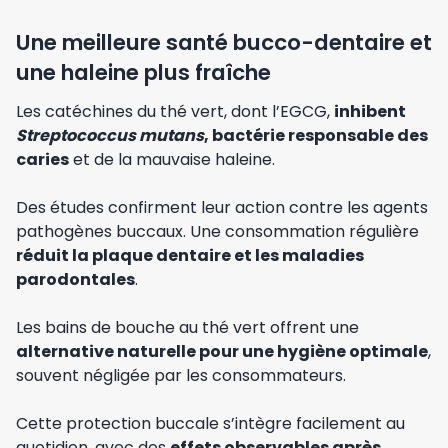
Une meilleure santé bucco-dentaire et
une haleine plus fraîche
Les catéchines du thé vert, dont l’EGCG,
inhibent
Streptococcus mutans
, bactérie responsable des
caries
et de la mauvaise haleine.
Des études confirment leur action contre les agents
pathogènes buccaux. Une consommation régulière
réduit la plaque dentaire et les maladies
parodontales
.
Les bains de bouche au thé vert offrent une
alternative naturelle pour une hygiène optimale
,
souvent négligée par les consommateurs.
Cette protection buccale s’intègre facilement au
quotidien, avec des
effets observables après