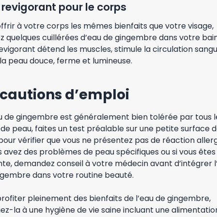
 revigorant pour le corps
ffrir à votre corps les mêmes bienfaits que votre visage,
z quelques cuillérées d’eau de gingembre dans votre bain
evigorant détend les muscles, stimule la circulation sangu
 la peau douce, ferme et lumineuse.
cautions d’emploi
au de gingembre est généralement bien tolérée par tous l
de peau, faites un test préalable sur une petite surface 
our vérifier que vous ne présentez pas de réaction allerg
s avez des problèmes de peau spécifiques ou si vous êtes
nte, demandez conseil à votre médecin avant d’intégrer l
ngembre dans votre routine beauté.
rofiter pleinement des bienfaits de l’eau de gingembre,
ez-la à une hygiène de vie saine incluant une alimentatio