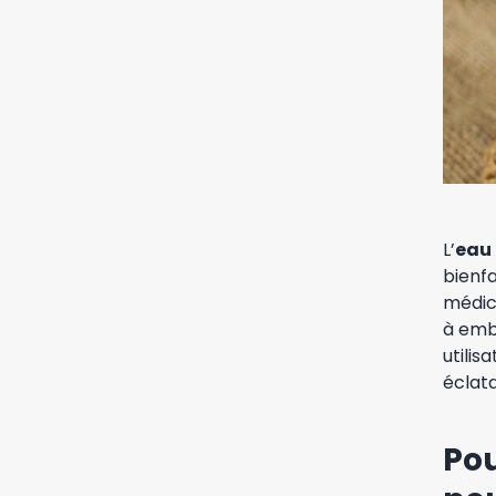
L’
eau
bienfa
médici
à embe
utilis
éclat
Pou