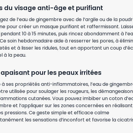
s du visage anti-âge et purifiant
gez de l’eau de gingembre avec de l’argile ou de la poud
ne pour créer un masque purifiant et raffermissant. Laiss
 pendant 10 à 15 minutes, puis rincez abondamment à l’e
 Ce soin hebdomadaire aide à resserrer les pores, à élimin
tés et à lisser les ridules, tout en apportant un coup d’éc
l à la peau.
 apaisant pour les peaux irritées
 à ses propriétés anti-inflammatoires, l’eau de gingembr
tre utilisée pour soulager les rougeurs, les démangeaison
nflammations cutanées. Vous pouvez imbiber un coton d’e
bre et l’appliquer sur les zones concernées en réalisant
s pressions. Ce geste simple et efficace calme
tanément les sensations d’inconfort et favorise la cicatri