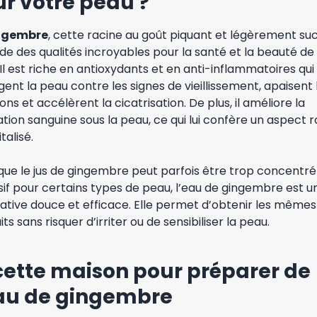
r votre peau ?
ngembre
, cette racine au goût piquant et légèrement suc
e des qualités incroyables pour la santé et la beauté de
Il est riche en antioxydants et en anti-inflammatoires qui
ent la peau contre les signes de vieillissement, apaisent 
tions et accélèrent la cicatrisation. De plus, il améliore la
ation sanguine sous la peau, ce qui lui confère un aspect 
talisé.
que le jus de gingembre peut parfois être trop concentré
if pour certains types de peau, l’eau de gingembre est u
ative douce et efficace. Elle permet d’obtenir les mêmes
its sans risquer d’irriter ou de sensibiliser la peau.
ette maison pour préparer de
eau de gingembre