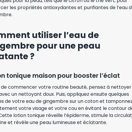
ques pour la peau, tels que le citron ou le thé vert, pour
cer les propriétés antioxydantes et purifiantes de l’eau 
mbre.
ment utiliser l’eau de
ngembre pour une peau
atante ?
on tonique maison pour booster l’éclat
 de commencer votre routine beauté, pensez à nettoyer
vec un nettoyant doux. Puis, appliquez ensuite quelques
es de votre eau de gingembre sur un coton et tamponne
tement votre visage et votre cou en évitant le contour d
Cette lotion tonique réveille l’épiderme, stimule la circula
ine et révèle une peau lumineuse et éclatante.