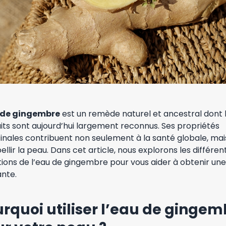
 de gingembre
est un remède naturel et ancestral dont 
its sont aujourd’hui largement reconnus. Ses propriétés
nales contribuent non seulement à la santé globale, mais
llir la peau. Dans cet article, nous explorons les différen
ations de l’eau de gingembre pour vous aider à obtenir un
ante.
rquoi utiliser l’eau de gingem