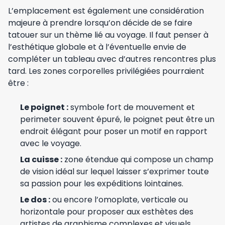
L’emplacement est également une considération
majeure à prendre lorsqu’on décide de se faire
tatouer sur un thème lié au voyage. Il faut penser à
l’esthétique globale et à l’éventuelle envie de
compléter un tableau avec d’autres rencontres plus
tard. Les zones corporelles privilégiées pourraient
être :
Le poignet :
symbole fort de mouvement et
perimeter souvent épuré, le poignet peut être un
endroit élégant pour poser un motif en rapport
avec le voyage.
La cuisse :
zone étendue qui compose un champ
de vision idéal sur lequel laisser s’exprimer toute
sa passion pour les expéditions lointaines.
Le dos :
ou encore l’omoplate, verticale ou
horizontale pour proposer aux esthètes des
artistes de graphisme complexes et visuels