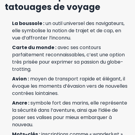
tatouages de voyage
La boussole :
un outil universel des navigateurs,
elle symbolise la notion de trajet et de cap, en
vue d’affronter l’inconnu.
Carte du monde :
avec ses contours
parfaitement reconnaissables, c’est une option
très prisée pour exprimer sa passion du globe-
trotting.
Avion :
moyen de transport rapide et élégant, il
évoque les moments d’évasion vers de nouvelles
contrées lointaines.
Ancre :
symbole fort des marins, elle représente
la sécurité dans l’aventure, ainsi que l’idée de
poser ses valises pour mieux embarquer à
nouveau.
Mots-clés :
inscriptions comme « wanderlust »,